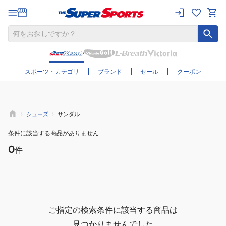
さらに絞り込む
スポーツ・カテゴリ
ブランド
セール
クーポン
シューズ
サンダル
条件に該当する商品がありません
0
件
ご指定の検索条件に該当する商品は
見つかりませんでした