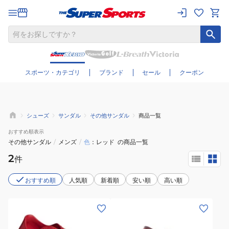
さらに絞り込む
スポーツ・カテゴリ
ブランド
セール
クーポン
シューズ
サンダル
その他サンダル
商品一覧
おすすめ
順表示
その他サンダル
/
メンズ
/
色
レッド
の商品一覧
2
件
おすすめ順
人気順
新着順
安い順
高い順