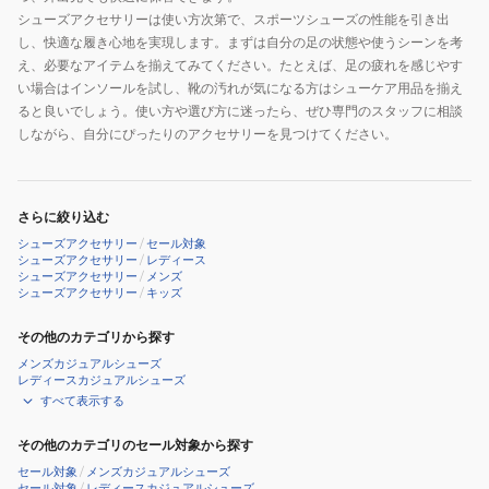
シューズアクセサリーは使い方次第で、スポーツシューズの性能を引き出
し、快適な履き心地を実現します。まずは自分の足の状態や使うシーンを考
え、必要なアイテムを揃えてみてください。たとえば、足の疲れを感じやす
い場合はインソールを試し、靴の汚れが気になる方はシューケア用品を揃え
ると良いでしょう。使い方や選び方に迷ったら、ぜひ専門のスタッフに相談
しながら、自分にぴったりのアクセサリーを見つけてください。
さらに絞り込む
シューズアクセサリー
/
セール対象
シューズアクセサリー
/
レディース
シューズアクセサリー
/
メンズ
シューズアクセサリー
/
キッズ
その他のカテゴリから探す
メンズカジュアルシューズ
レディースカジュアルシューズ
すべて表示する
その他のカテゴリのセール対象から探す
セール対象
/
メンズカジュアルシューズ
セール対象
/
レディースカジュアルシューズ