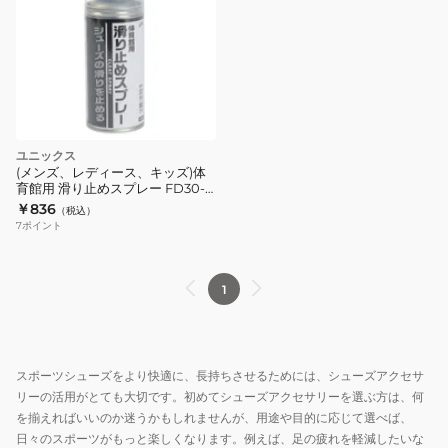
ユニックス
(メンズ、レディース、キッズ)体
育館用 滑り止めスプレー FD30-
57
￥836
（税込）
7
ポイント
1
スポーツシューズをより快適に、長持ちさせるためには、シューズアクセサ
リーの活用がとても大切です。初めてシューズアクセサリーを選ぶ方は、何
を揃えればいいのか迷うかもしれませんが、用途や目的に応じて選べば、
日々のスポーツがもっと楽しくなります。例えば、足の疲れを軽減したいな