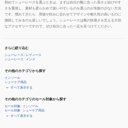
初めてシューレースを選ぶときは、まずは自分の靴に合った長さと結びやす
さを重視し、素材も柔らかめで扱いやすいものを選ぶのが失敗の少ない方法
です。慣れてきたら、用途や好みに合わせてデザインや耐久性の高いものに
挑戦してみるのも楽しいでしょう。シューレースは靴の快適さを支える大切
なアクセサリーですので、ぜひ自分に合った一足を見つけてください。
さらに絞り込む
シューレース
/
レディース
シューレース
/
メンズ
その他のカテゴリから探す
インソール
シューケア用品
すべて表示する
その他のカテゴリのセール対象から探す
セール対象
/
インソール
セール対象
/
シューケア用品
すべて表示する