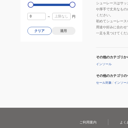
シューレースはサッ
や厚手で丈夫なもの
ください。
～
円
初めてシューレース
用途や好みに合わせ
クリア
適用
一足を見つけてくだ
その他のカテゴリか
インソール
その他のカテゴリの
セール対象
/
インソー
ご利用案内
よく