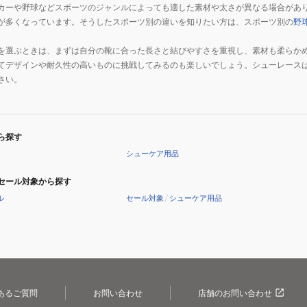
カーや野球などスポーツのジャンルによっても適した素材や太さが異なる場合があ
が多くなっています。そうしたスポーツ別の違いを知りたい方は、スポーツ別の
野
を選ぶときは、まずは自分の靴に合った長さと結びやすさを重視し、素材も柔らか
てデザインや耐久性の高いものに挑戦してみるのも楽しいでしょう。シューレース
さい。
ら探す
シューケア用品
セール対象から探す
ル
セール対象
/
シューケア用品
あるご質問
お問い合わせ
店舗のお問い合わせ