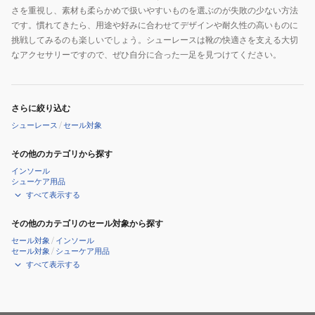
さを重視し、素材も柔らかめで扱いやすいものを選ぶのが失敗の少ない方法
です。慣れてきたら、用途や好みに合わせてデザインや耐久性の高いものに
挑戦してみるのも楽しいでしょう。シューレースは靴の快適さを支える大切
なアクセサリーですので、ぜひ自分に合った一足を見つけてください。
さらに絞り込む
シューレース
/
セール対象
その他のカテゴリから探す
インソール
シューケア用品
すべて表示する
その他のカテゴリのセール対象から探す
セール対象
/
インソール
セール対象
/
シューケア用品
すべて表示する