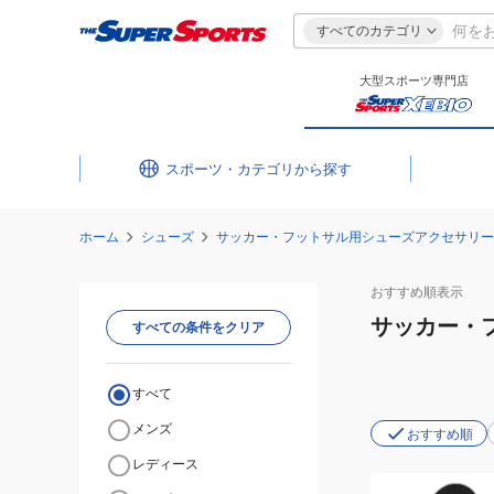
すべてのカテゴリ
大型スポーツ専門店
スポーツ・カテゴリ
ホーム
シューズ
サッカー・フットサル用シューズアクセサリー
おすすめ
順表示
サッカー・
すべての条件をクリア
すべて
メンズ
おすすめ順
レディース
(メ