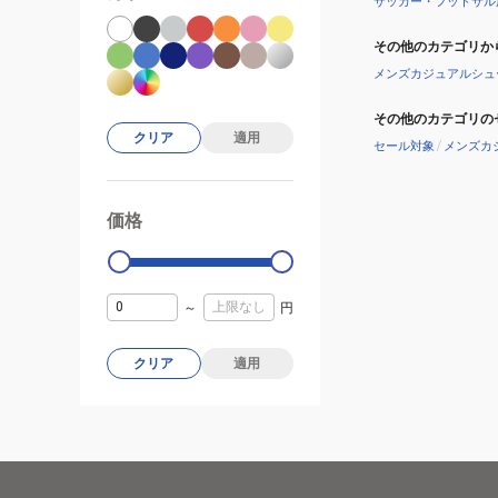
サッカー・フットサル
その他のカテゴリか
メンズカジュアルシュ
その他のカテゴリの
クリア
適用
セール対象
/
メンズカ
価格
99000
0
～
円
クリア
適用