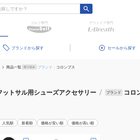
ゴルフ専門
アウトドア専門
ブランド
セール
商品一覧
ブランド：
コロンブス
絞り込み
フットサル用シューズアクセサリー
/
コロ
ブランド
人気順
新着順
価格が安い順
価格が高い順
(メ