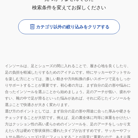
検索条件を変えてお探しください
カテゴリ以外の絞り込みをクリアする
インソールは、足とシューズの間に入れることで、履き心地を良くしたり、
足の負担を軽減したりするためのアイテムです。特にサッカーやフットサル
を楽しむ方にとっては、激しい動きや方向転換の多いスポーツで足をしっか
りサポートすることが重要です。初心者の方は、まず自分の足の形や悩みに
合ったインソールを選ぶことから始めましょう。足のアーチが低い、疲れや
すい、靴の中で足が滑るといった悩みがあれば、それに応じたインソールを
選ぶことで快適さが大きく変わります。
選び方のポイントとしては、まず自分の足の形や用途に合った厚みや硬さを
チェックすることが大切です。例えば、足の裏全体に均等に体重をかけたい
方はクッション性の高い柔らかめのインソールを、足のアーチをしっかり支
えたい方は硬めで形状保持に優れたタイプがおすすめです。サッカーやフッ
トサル用のシューズは足にフィットすることが非常に重要なので、あまり厚