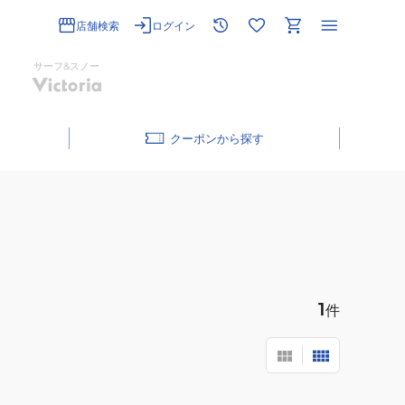
店舗検索
ログイン
サーフ&スノー
クーポン
1
件