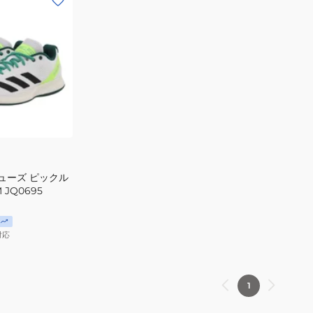
ューズ ピックル
JQ0695
対応
1