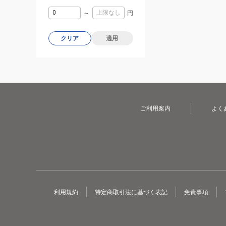
～
円
クリア
適用
ご利用案内
よく
利用規約
特定商取引法に基づく表記
免責事項