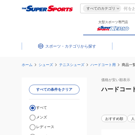
すべてのカテゴリ
大型スポーツ専門店
スポーツ・カテゴリ
ホーム
シューズ
テニスシューズ
ハードコート用
商品一
価格が安い
順表示
ハードコー
すべての条件をクリア
すべて
メンズ
おすすめ順
人
レディース
(メ