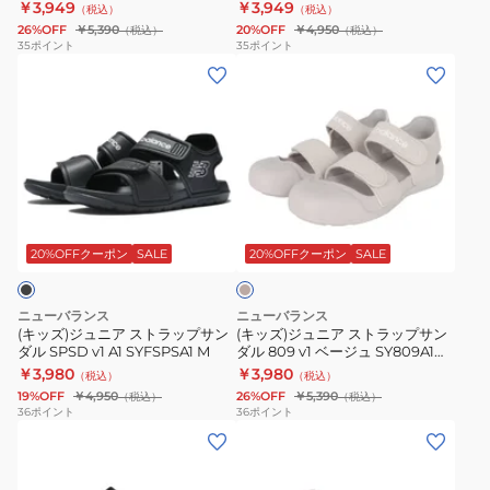
Y8095BMM スポーツ サンダル カ
M
￥3,949
￥3,949
（税込）
（税込）
サ
ッ
ツ
ツ
ジュアルシューズ
26%OFF
￥5,390
20%OFF
￥4,950
（税込）
（税込）
ン
プ
サ
サ
35
ポイント
35
ポイント
(キ
(キ
ダ
サ
ン
ン
ッ
ッ
ル
ン
ダ
ダ
ズ)
ズ)
809
ダ
ル
ル
ジ
ジ
v1
ル
カ
カ
ュ
ュ
パ
ブ
ジ
ジ
ニ
ニ
ー
ル
ュ
ュ
ベ
ア
ア
プ
ー
ア
ア
ー
ス
ス
ル
YSPSD62V
ル
ル
ジ
20%OFFクーポン
SALE
20%OFFクーポン
SALE
ュ
ト
ト
Y8095BMM
M
シ
シ
ラ
ラ
ス
ュ
ュ
ニューバランス
ニューバランス
ッ
ッ
ポ
ー
ー
(キッズ)ジュニア ストラップサン
(キッズ)ジュニア ストラップサン
ダル SPSD v1 A1 SYFSPSA1 M
ダル 809 v1 ベージュ SY809A1M
プ
プ
ー
ズ
ズ
スポーツ サンダル カジュアルシ
￥3,980
￥3,980
（税込）
（税込）
サ
サ
ツ
ューズ
19%OFF
￥4,950
26%OFF
￥5,390
（税込）
（税込）
ン
ン
サ
36
ポイント
36
ポイント
(キ
(レ
ダ
ダ
ン
ッ
デ
ル
ル
ダ
ズ)
ィ
SPSD
809
ル