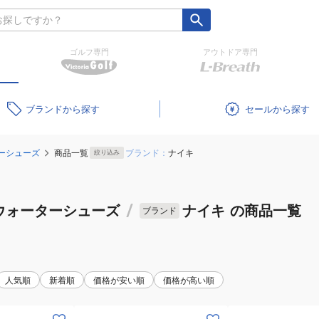
ゴルフ専門
アウトドア専門
ブランド
セール
ーシューズ
商品一覧
ブランド：
ナイキ
絞り込み
ウォーターシューズ
/
ナイキ
の商品一覧
ブランド
人気順
新着順
価格が安い順
価格が高い順
(キ
(キ