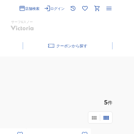
店舗検索
ログイン
サーフ&スノー
クーポン
5
件
(キ