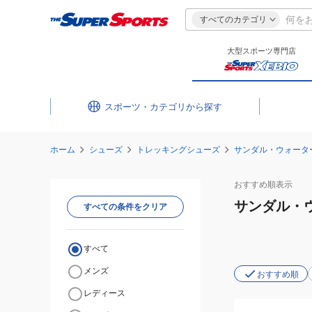
すべてのカテゴリ
大型スポーツ専門店
スポーツ・カテゴリ
ホーム
シューズ
トレッキングシューズ
サンダル・ウォータ
おすすめ
順表示
サンダル・
すべての条件をクリア
すべて
メンズ
おすすめ順
レディース
(キ