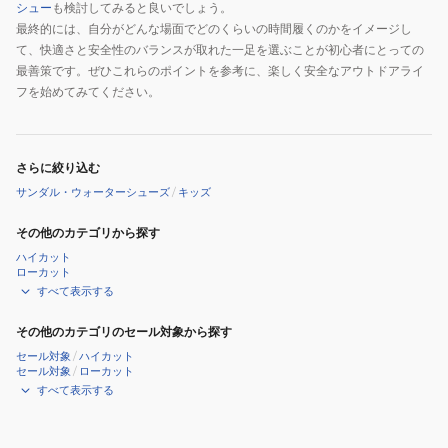
シュー
も検討してみると良いでしょう。
最終的には、自分がどんな場面でどのくらいの時間履くのかをイメージし
て、快適さと安全性のバランスが取れた一足を選ぶことが初心者にとっての
最善策です。ぜひこれらのポイントを参考に、楽しく安全なアウトドアライ
フを始めてみてください。
さらに絞り込む
サンダル・ウォーターシューズ
/
キッズ
その他のカテゴリから探す
ハイカット
ローカット
すべて表示する
その他のカテゴリのセール対象から探す
セール対象
/
ハイカット
セール対象
/
ローカット
すべて表示する