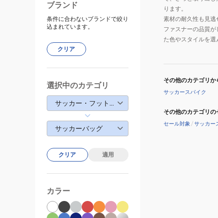
ブランド
ります。
条件に合わないブランドで絞り
素材の耐久性も見逃
込まれています。
ファスナーの品質が
た色やスタイルを選
クリア
その他のカテゴリか
選択中のカテゴリ
サッカースパイク
サッカー・フットサル
その他のカテゴリの
セール対象
/
サッカー
サッカーバッグ
クリア
適用
カラー