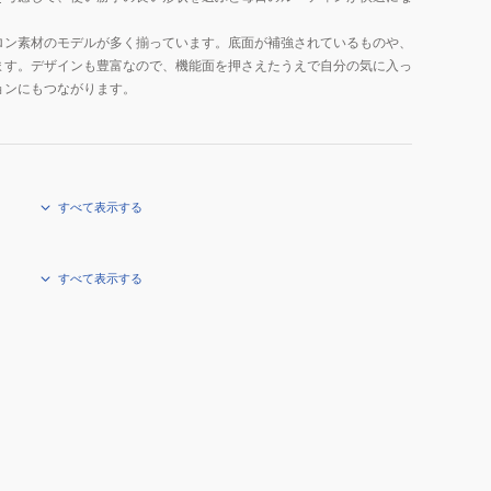
ロン素材のモデルが多く揃っています。底面が補強されているものや、
ます。デザインも豊富なので、機能面を押さえたうえで自分の気に入っ
ョンにもつながります。
すべて表示する
すべて表示する