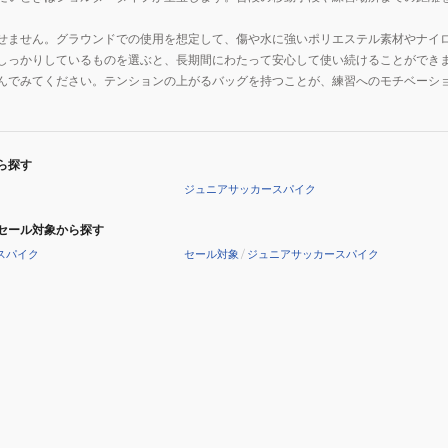
せません。グラウンドでの使用を想定して、傷や水に強いポリエステル素材やナイ
しっかりしているものを選ぶと、長期間にわたって安心して使い続けることができ
んでみてください。テンションの上がるバッグを持つことが、練習へのモチベーシ
ら探す
ジュニアサッカースパイク
セール対象から探す
スパイク
セール対象
/
ジュニアサッカースパイク