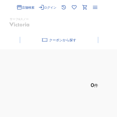
店舗検索
ログイン
サーフ&スノー
クーポン
0
件