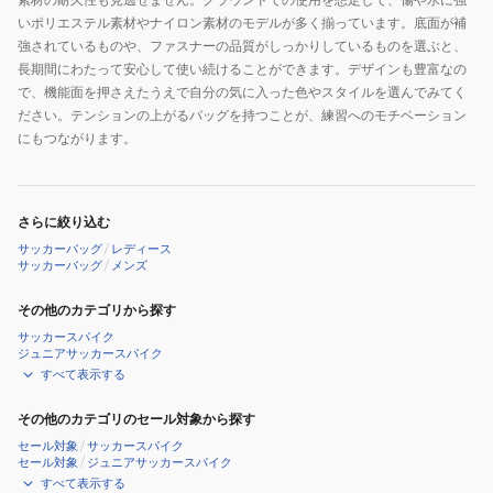
いポリエステル素材やナイロン素材のモデルが多く揃っています。底面が補
強されているものや、ファスナーの品質がしっかりしているものを選ぶと、
長期間にわたって安心して使い続けることができます。デザインも豊富なの
で、機能面を押さえたうえで自分の気に入った色やスタイルを選んでみてく
ださい。テンションの上がるバッグを持つことが、練習へのモチベーション
にもつながります。
さらに絞り込む
サッカーバッグ
/
レディース
サッカーバッグ
/
メンズ
その他のカテゴリから探す
サッカースパイク
ジュニアサッカースパイク
すべて表示する
その他のカテゴリのセール対象から探す
セール対象
/
サッカースパイク
セール対象
/
ジュニアサッカースパイク
すべて表示する