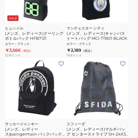
SALE
ヒュンメル
マンチェスター シティ
(メンズ、レディース)クーリング
(メンズ、レディース)キャンバス
ボトルバック HFB7121
トートバッグ MCI-TTB01 BLACK
カラー
：
ブラック
カラー
：
ブラック
￥3,566
￥2,189
（税込）
（税込）
32
ポイント
19
ポイント
サッカージャンキー
スフィーダ
(メンズ、レディー
(メンズ、レディース)マルチバッ
ス)paingermain バックパック
グ センターストライプ SH-24X35