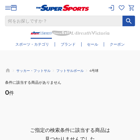
さらに絞り込む
スポーツ・カテゴリ
ブランド
セール
クーポン
サッカー・フットサル
フットサルボール
4号球
条件に該当する商品がありません
0
件
ご指定の検索条件に該当する商品は
見つかりませんでした