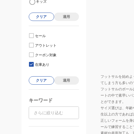
キッズ
クリア
適用
セール
アウトレット
クーポン対象
在庫あり
フットサルを始めよ
クリア
適用
てしまう方も多いの
フットサルのボール
ートの中で素早いパ
キーワード
とができます。
サイズ選びは、年齢
生以上の方であれば
正しいフォームを身
ールで練習すること
素材や表面加工も、