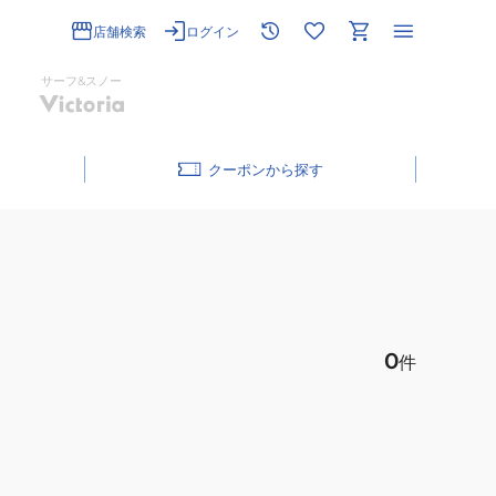
店舗検索
ログイン
サーフ&スノー
クーポン
0
件