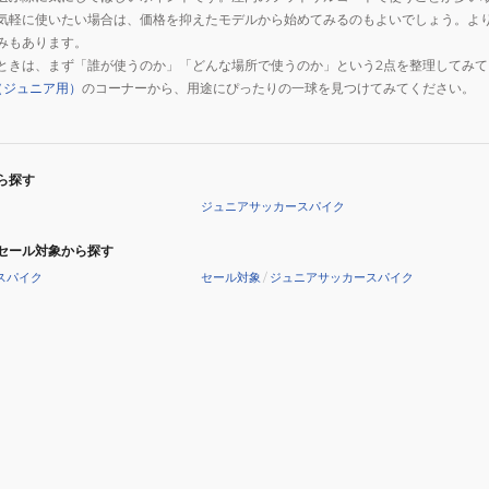
気軽に使いたい場合は、価格を抑えたモデルから始めてみるのもよいでしょう。よ
みもあります。
ときは、まず「誰が使うのか」「どんな場所で使うのか」という2点を整理してみて
（ジュニア用）
のコーナーから、用途にぴったりの一球を見つけてみてください。
ら探す
ジュニアサッカースパイク
セール対象から探す
スパイク
セール対象
/
ジュニアサッカースパイク