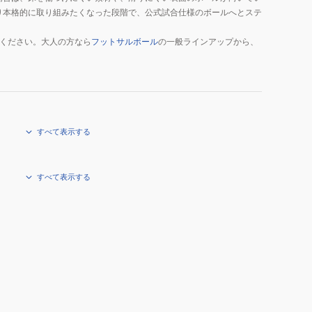
り本格的に取り組みたくなった段階で、公式試合仕様のボールへとステ
ください。大人の方なら
フットサルボール
の一般ラインアップから、
すべて表示する
すべて表示する