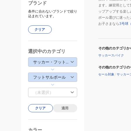
ブランド
ます。練習用として
条件に合わないブランドで絞り
ップアップする楽し
込まれています。
ボール選びに迷った
お子さまなら
3号球
クリア
その他のカテゴリか
選択中のカテゴリ
サッカースパイク
サッカー・フットサル
その他のカテゴリの
セール対象
/
サッカー
フットサルボール
（未選択）
クリア
適用
カラー