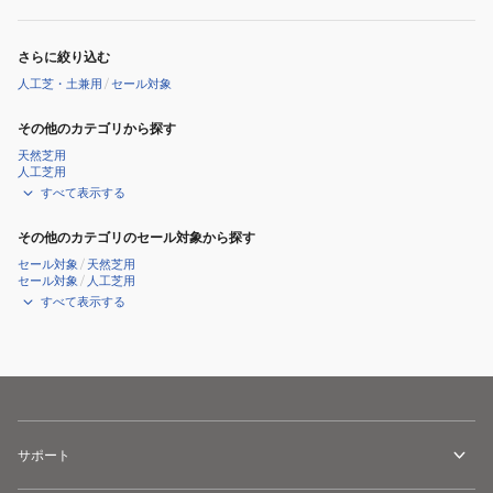
さらに絞り込む
人工芝・土兼用
/
セール対象
その他のカテゴリから探す
天然芝用
人工芝用
すべて表示する
その他のカテゴリのセール対象から探す
セール対象
/
天然芝用
セール対象
/
人工芝用
すべて表示する
サポート