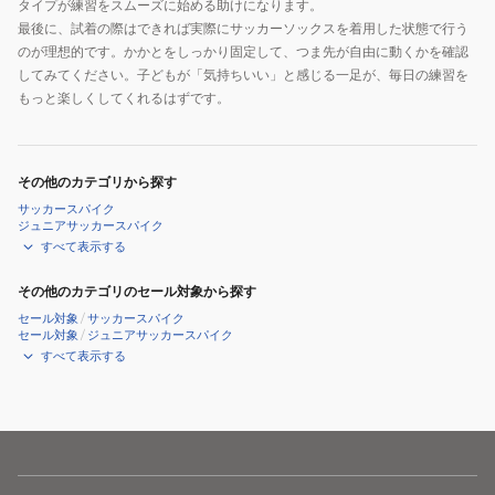
タイプが練習をスムーズに始める助けになります。
最後に、試着の際はできれば実際にサッカーソックスを着用した状態で行う
のが理想的です。かかとをしっかり固定して、つま先が自由に動くかを確認
してみてください。子どもが「気持ちいい」と感じる一足が、毎日の練習を
もっと楽しくしてくれるはずです。
その他のカテゴリから探す
サッカースパイク
ジュニアサッカースパイク
すべて表示する
その他のカテゴリのセール対象から探す
セール対象
/
サッカースパイク
セール対象
/
ジュニアサッカースパイク
すべて表示する