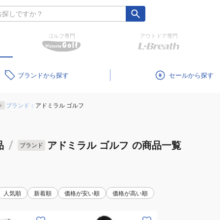
ゴルフ専門
アウトドア専門
ブランド
セール
ブランド：
アドミラル ゴルフ
み
品
/
アドミラル ゴルフ
の商品一覧
ブランド
人気順
新着順
価格が安い順
価格が高い順
(メ