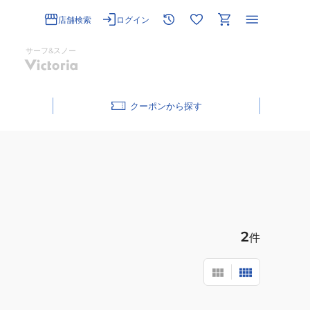
店舗検索
ログイン
サーフ&スノー
クーポン
2
件