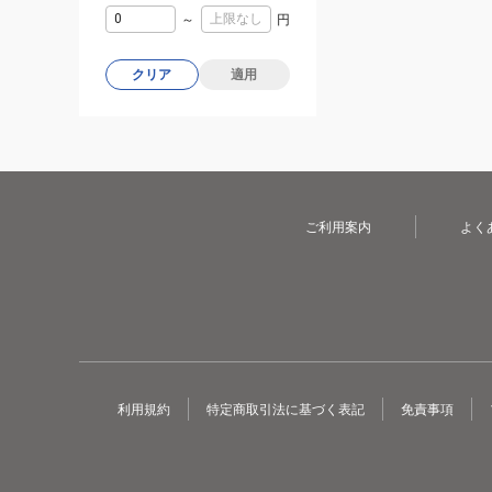
～
円
クリア
適用
ご利用案内
よく
利用規約
特定商取引法に基づく表記
免責事項