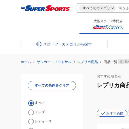
すべてのカテゴリ
大型スポーツ専門店
スポーツ・カテゴリ
ホーム
サッカー・フットサル
レプリカ商品
商品一覧
絞り込
おすすめ
順表示
レプリカ商
すべての条件をクリア
すべて
メンズ
おすすめ順
レディース
(キ