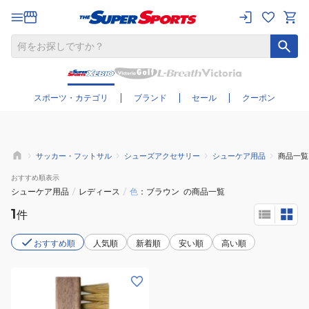
さらに絞り込む
スポーツ・カテゴリ
ブランド
セール
クーポン
サッカー・フットサル
シューズアクセサリー
シューケア用品
商品一覧
おすすめ
順表示
シューケア用品
/
レディース
/
色
ブラウン
の商品一覧
1
件
おすすめ順
人気順
新着順
安い順
高い順