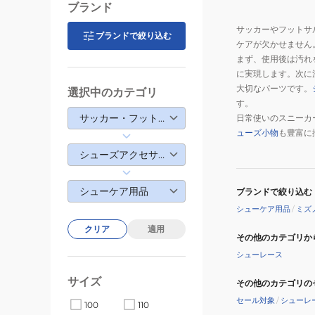
ブランド
サッカーやフットサ
ブランドで絞り込む
ケアが欠かせません
まず、使用後は汚れ
に実現します。次に
大切なパーツです。
選択中のカテゴリ
す。
サッカー・フットサル
日常使いのスニーカ
ューズ小物
も豊富に
シューズアクセサリー
シューケア用品
ブランドで絞り込む
シューケア用品
/
ミズ
クリア
適用
その他のカテゴリか
シューレース
サイズ
その他のカテゴリの
セール対象
/
シューレ
100
110