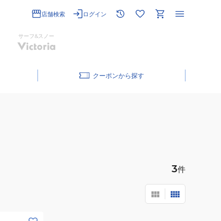
店舗検索
ログイン
サーフ&スノー
クーポン
3
件