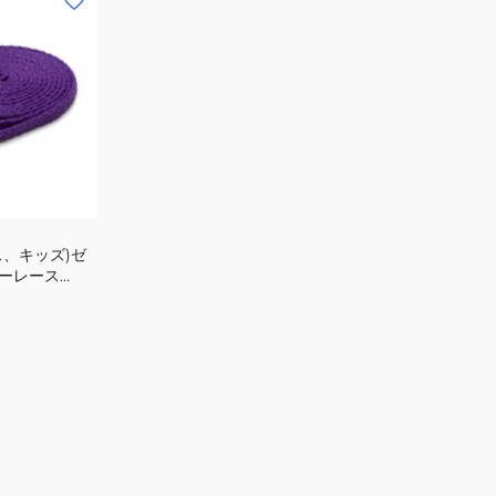
ス、キッズ)ゼ
ーレース