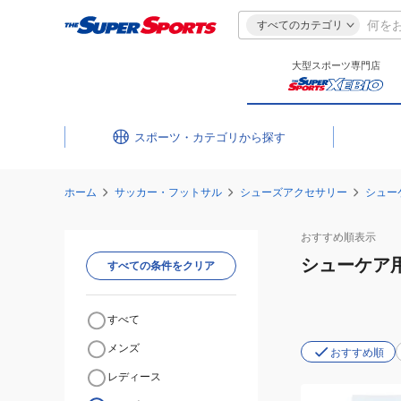
すべてのカテゴリ
大型スポーツ専門店
スポーツ・カテゴリ
ホーム
サッカー・フットサル
シューズアクセサリー
シュー
おすすめ
順表示
シューケア
すべての条件をクリア
すべて
メンズ
おすすめ順
レディース