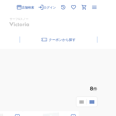
店舗検索
ログイン
サーフ&スノー
クーポン
8
件