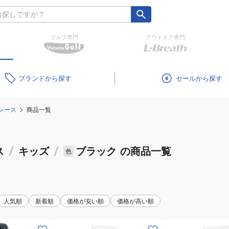
ゴルフ専門
アウトドア専門
ブランド
セール
レース
商品一覧
ス
/
キッズ
/
ブラック
の商品一覧
色
人気順
新着順
価格が安い順
価格が高い順