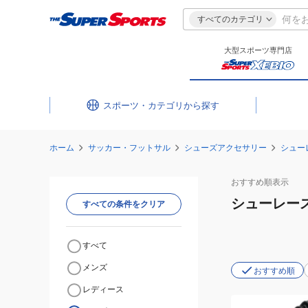
すべてのカテゴリ
大型スポーツ専門店
スポーツ・カテゴリ
ホーム
サッカー・フットサル
シューズアクセサリー
シュー
おすすめ
順表示
シューレー
すべての条件をクリア
すべて
メンズ
おすすめ順
レディース