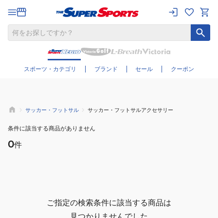
さらに絞り込む
スポーツ・カテゴリ
ブランド
セール
クーポン
サッカー・フットサル
サッカー・フットサルアクセサリー
条件に該当する商品がありません
0
件
ご指定の検索条件に該当する商品は
見つかりませんでした