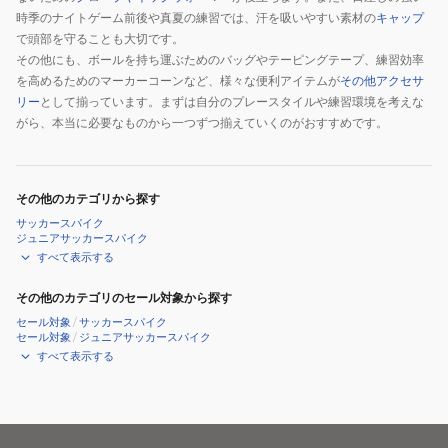
時季のナイトゲーム前後や真夏の練習では、汗を吸いやすい素材の
キャップ
で頭部を守ることも大切です。
その他にも、ボールを持ち運ぶためのバッグやテーピングテープ、練習効率
を高めるためのマーカーコーンなど、様々な便利アイテムが
その他アクセサ
リー
として揃っています。まずは自分のプレースタイルや練習環境を考えな
がら、本当に必要なものから一つずつ揃えていくのがおすすめです。
その他のカテゴリから探す
サッカースパイク
ジュニアサッカースパイク
すべて表示する
その他のカテゴリのセール対象から探す
セール対象
/
サッカースパイク
セール対象
/
ジュニアサッカースパイク
すべて表示する