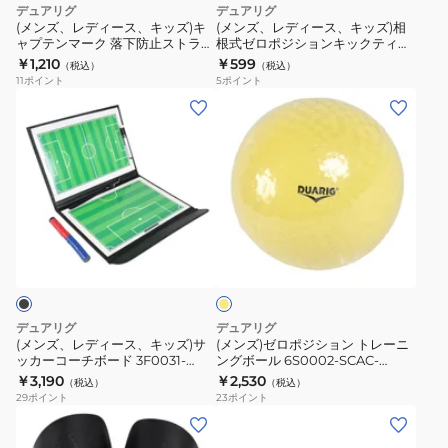
デュアリグ
デュアリグ
ズ)
ズ)
(メンズ、レディース、キッズ)キ
(メンズ、レディース、キッズ)相
ャプテンマーク 落下防止ストラッ
根式ゼロポジションキックティ
キ
相
プ付き 5F0017-SCAC-750ZK
LO 2S8205-SCAC-750ZK
￥1,210
￥599
（税込）
（税込）
ャ
根
WHT
11
ポイント
5
ポイント
プ
式
(メ
(メ
テ
ゼ
ン
ン
ン
ロ
ズ、
ズ)
マ
ポ
レ
ゼ
ー
ジ
デ
ロ
ク
シ
ィ
ポ
イ
落
ョ
ー
ジ
エ
下
ン
ス、
シ
ロ
防
キ
ー
キ
ョ
止
ッ
ッ
ン
デュアリグ
デュアリグ
ス
ク
ズ)
ト
(メンズ、レディース、キッズ)サ
(メンズ)ゼロポジション トレーニ
ト
テ
ッカーコーチボード 3F0031-
ングボール 6S0002-SCAC-
サ
レ
SCAC-750ZK
750ZK
￥3,190
￥2,530
ラ
ィ
（税込）
（税込）
ッ
ー
29
ポイント
23
ポイント
ッ
LO
カ
ニ
(キ
(メ
プ
2S8205-
ー
ン
ッ
ン