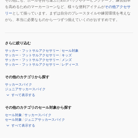
その他にも、ボールを持ち運ぶためのバッグやテーピングテープ、練習効率
を高めるためのマーカーコーンなど、様々な便利アイテムが
その他アクセサ
リー
として揃っています。まずは自分のプレースタイルや練習環境を考えな
がら、本当に必要なものから一つずつ揃えていくのがおすすめです。
さらに絞り込む
サッカー・フットサルアクセサリー
/
セール対象
サッカー・フットサルアクセサリー
/
キッズ
サッカー・フットサルアクセサリー
/
メンズ
サッカー・フットサルアクセサリー
/
レディース
その他のカテゴリから探す
サッカースパイク
ジュニアサッカースパイク
すべて表示する
その他のカテゴリのセール対象から探す
セール対象
/
サッカースパイク
セール対象
/
ジュニアサッカースパイク
すべて表示する