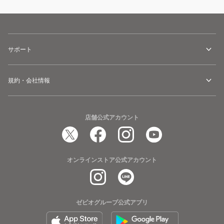
サポート
規約・会社情報
店舗公式アカウント
オンラインストア公式アカウント
ゼビオグループ公式アプリ