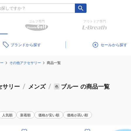
ゴルフ専門
アウトドア専門
ブランド
セール
ー
その他アクセサリー
商品一覧
セサリー
/
メンズ
/
ブルー
の商品一覧
色
人気順
新着順
価格が安い順
価格が高い順