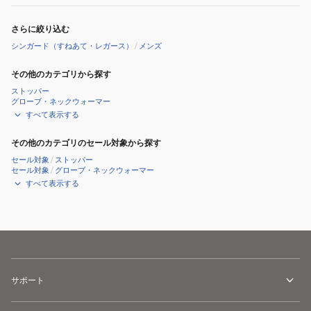
さらに絞り込む
シンガード（すねあて・レガース）
/
メンズ
その他のカテゴリから探す
ストッパー
グローブ・ネックウォーマー
すべて表示する
その他のカテゴリのセール対象から探す
セール対象
/
ストッパー
セール対象
/
グローブ・ネックウォーマー
すべて表示する
サポート