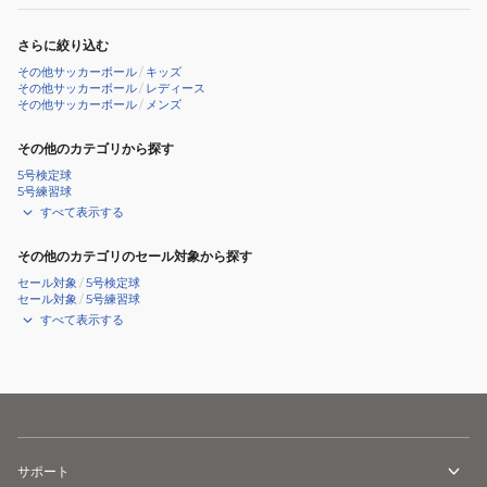
さらに絞り込む
その他サッカーボール
/
キッズ
その他サッカーボール
/
レディース
その他サッカーボール
/
メンズ
その他のカテゴリから探す
5号検定球
5号練習球
すべて表示する
その他のカテゴリのセール対象から探す
セール対象
/
5号検定球
セール対象
/
5号練習球
すべて表示する
サポート