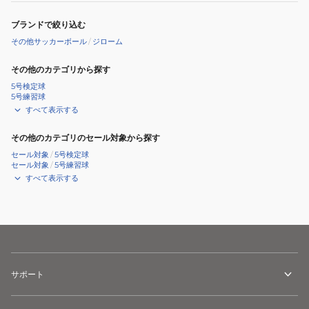
ブランドで絞り込む
その他サッカーボール
/
ジローム
その他のカテゴリから探す
5号検定球
5号練習球
すべて表示する
その他のカテゴリのセール対象から探す
セール対象
/
5号検定球
セール対象
/
5号練習球
すべて表示する
サポート