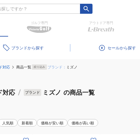
ゴルフ専門
アウトドア専門
ブランド
セール
ド対応
商品一覧
ブランド：
ミズノ
絞り込み
ド対応
/
ミズノ
の商品一覧
ブランド
人気順
新着順
価格が安い順
価格が高い順
(メ
(メ