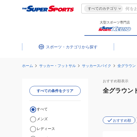
すべてのカテゴリ
大型スポーツ専門店
スポーツ・カテゴリ
ホーム
サッカー・フットサル
サッカースパイク
全グラウン
おすすめ
順表示
全グラウン
すべての条件をクリア
すべて
メンズ
おすすめ順
レディース
(メ