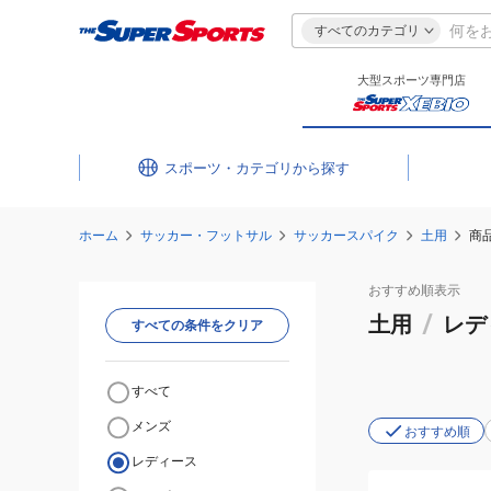
すべてのカテゴリ
大型スポーツ専門店
スポーツ・カテゴリ
ホーム
サッカー・フットサル
サッカースパイク
土用
商
おすすめ
順表示
土用
/
レデ
すべての条件をクリア
すべて
メンズ
おすすめ順
レディース