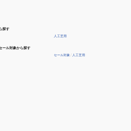
ら探す
人工芝用
セール対象から探す
セール対象
/
人工芝用