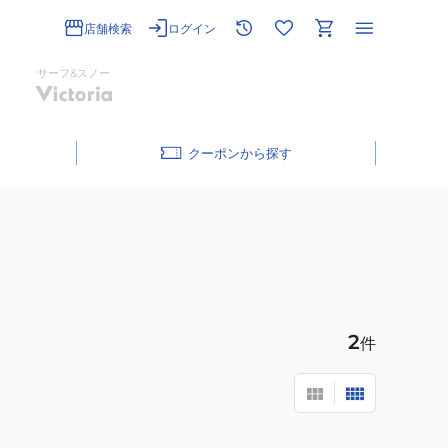
店舗検索
ログイン
サーフ&スノー
クーポン
2
件