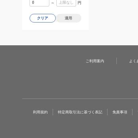
～
円
クリア
適用
ご利用案内
よく
利用規約
特定商取引法に基づく表記
免責事項