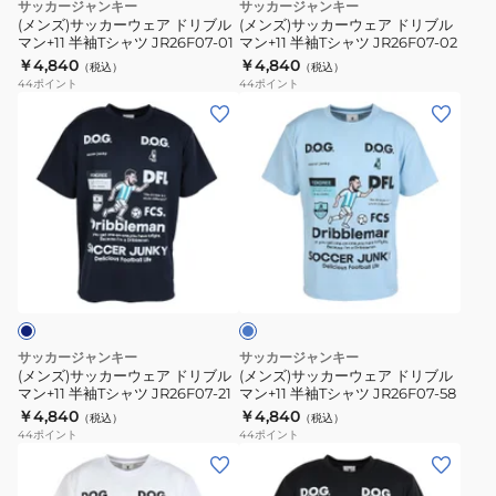
サッカージャンキー
サッカージャンキー
JR26F06-
JR26F06-
ド
ド
(メンズ)サッカーウェア ドリブル
(メンズ)サッカーウェア ドリブル
133
21
マン+11 半袖Tシャツ JR26F07-01
マン+11 半袖Tシャツ JR26F07-02
リ
リ
￥4,840
￥4,840
（税込）
（税込）
ブ
ブ
44
ポイント
44
ポイント
ル
ル
(メ
(メ
マ
マ
ン
ン
ン
ン
ズ)
ズ)
+11
+11
サ
サ
半
半
ッ
ッ
袖
袖
カ
カ
ラ
T
T
ー
ー
イ
シ
シ
ウ
ウ
ト
ャ
ャ
ブ
ェ
ェ
ル
ツ
ツ
ア
ア
ー
サッカージャンキー
サッカージャンキー
JR26F07-
JR26F07-
ド
ド
(メンズ)サッカーウェア ドリブル
(メンズ)サッカーウェア ドリブル
01
02
マン+11 半袖Tシャツ JR26F07-21
マン+11 半袖Tシャツ JR26F07-58
リ
リ
￥4,840
￥4,840
（税込）
（税込）
ブ
ブ
44
ポイント
44
ポイント
ル
ル
(メ
(メ
マ
マ
ン
ン