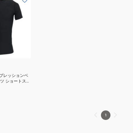
コンプレッションベ
ツ ショートスリ
1