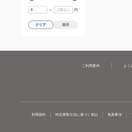
～
円
クリア
適用
ご利用案内
よく
利用規約
特定商取引法に基づく表記
免責事項