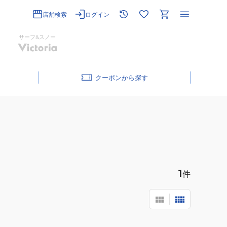
店舗検索
ログイン
サーフ&スノー
クーポン
1
件