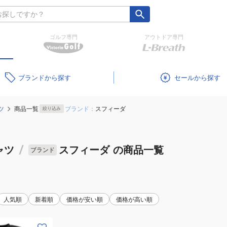
ゴルフ専門
アウトドア専門
ブランド
セール
ツ
商品一覧
ブランド：
スフィーダ
絞り込み
ャツ
/
スフィーダ
の商品一覧
ブランド
人気順
新着順
価格が安い順
価格が高い順