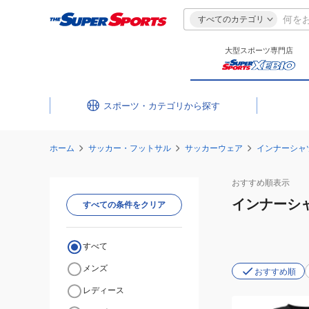
すべてのカテゴリ
大型スポーツ専門店
スポーツ・カテゴリ
ホーム
サッカー・フットサル
サッカーウェア
インナーシャ
おすすめ
順表示
インナーシ
すべての条件をクリア
すべて
メンズ
おすすめ順
レディース
(メ