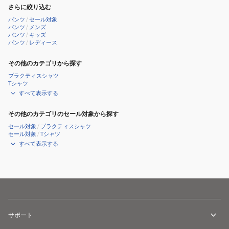
さらに絞り込む
パンツ
/
セール対象
パンツ
/
メンズ
パンツ
/
キッズ
パンツ
/
レディース
その他のカテゴリから探す
プラクティスシャツ
Tシャツ
すべて表示する
その他のカテゴリのセール対象から探す
セール対象
/
プラクティスシャツ
セール対象
/
Tシャツ
すべて表示する
サポート