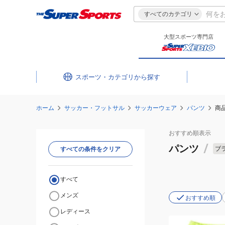
すべてのカテゴリ
大型スポーツ専門店
スポーツ・カテゴリ
ホーム
サッカー・フットサル
サッカーウェア
パンツ
商
おすすめ
順表示
パンツ
/
ブ
すべての条件をクリア
すべて
メンズ
おすすめ順
レディース