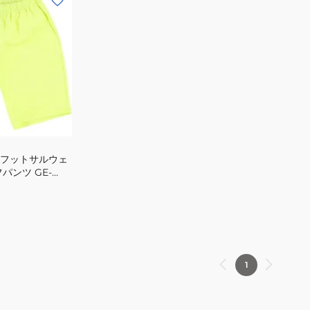
 フットサルウェ
パンツ GE-
1