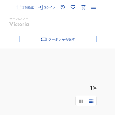
店舗検索
ログイン
サーフ&スノー
クーポン
1
件