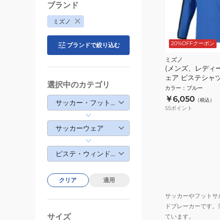
ブランド
ミズノ
20%OFFクーポン
ブランドで絞り込む
ミズノ
(メンズ、レディ
ェア ピステシャツ 
選択中のカテゴリ
カラー
：
ブルー
￥6,050
（税込）
サッカー・フットサル
55
ポイント
サッカーウェア
ピステ・ウィンドブレーカー
クリア
適用
サッカーやフットサ
ドブレーカーです。
サイズ
ています。