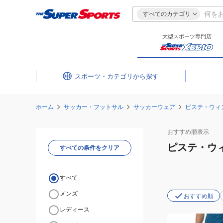
すべてのカテゴリ
大型スポーツ専門店
スポーツ・カテゴリ
ホーム
サッカー・フットサル
サッカーウェア
ピステ・ウィ
おすすめ
順表示
ピステ・ウ
すべての条件をクリア
すべて
メンズ
おすすめ順
レディース