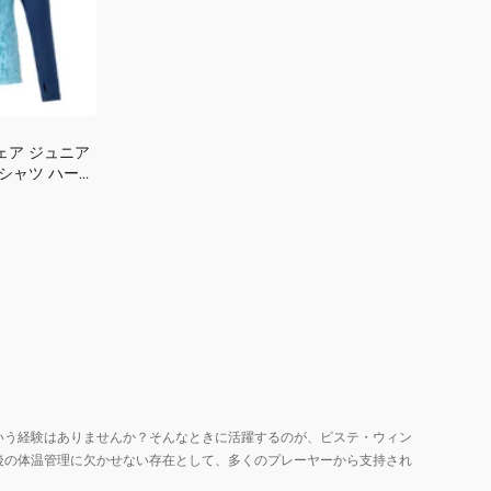
ェア ジュニア
シャツ ハーフ
 JR
いう経験はありませんか？そんなときに活躍するのが、ピステ・ウィン
後の体温管理に欠かせない存在として、多くのプレーヤーから支持され