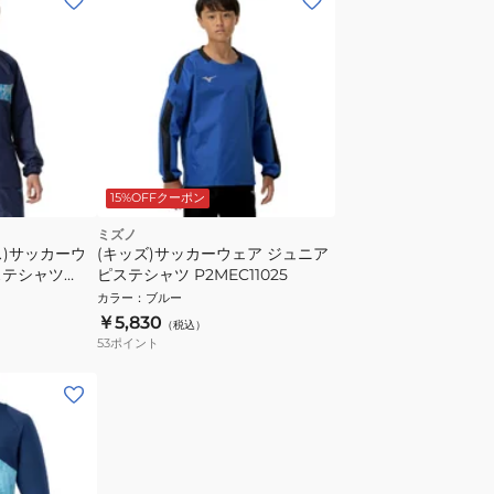
15%OFFクーポン
ミズノ
ス)サッカーウ
(キッズ)サッカーウェア ジュニア
ステシャツ
ピステシャツ P2MEC11025
カラー
：
ブルー
￥5,830
（税込）
53
ポイント