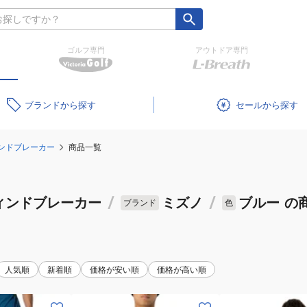
ゴルフ専門
アウトドア専門
ブランド
セール
ンドブレーカー
商品一覧
ィンドブレーカー
/
ミズノ
/
ブルー
の
ブランド
色
人気順
新着順
価格が安い順
価格が高い順