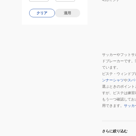
クリア
適用
サッカーやフットサ
ドブレーカーです。
ています。
ピステ・ウィンドブ
ンナーシャツ
や
スパ
選ぶときのポイント
すが、ピステは練習
もう一つ確認してお
用できます。
サッカ
さらに絞り込む