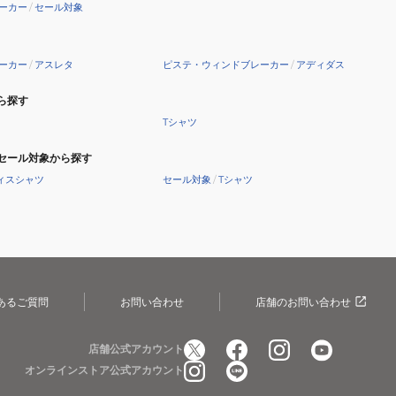
ーカー
/
セール対象
ーカー
/
アスレタ
ピステ・ウィンドブレーカー
/
アディダス
ら探す
Tシャツ
セール対象から探す
ィスシャツ
セール対象
/
Tシャツ
あるご質問
お問い合わせ
店舗のお問い合わせ
店舗公式アカウント
オンラインストア公式アカウント