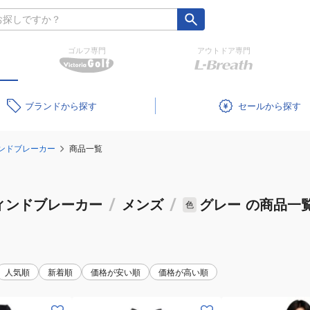
ゴルフ専門
アウトドア専門
ブランド
セール
ンドブレーカー
商品一覧
ィンドブレーカー
/
メンズ
/
グレー
の商品一
色
人気順
新着順
価格が安い順
価格が高い順