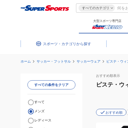
すべてのカテゴリ
大型スポーツ専門店
スポーツ・カテゴリ
ホーム
サッカー・フットサル
サッカーウェア
ピステ・ウィ
おすすめ
順表示
ピステ・ウ
すべての条件をクリア
すべて
メンズ
おすすめ順
レディース