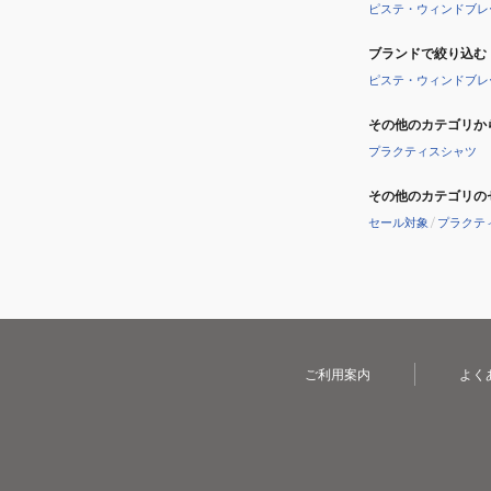
ピステ・ウィンドブレ
ブランドで絞り込む
ピステ・ウィンドブレ
その他のカテゴリか
プラクティスシャツ
その他のカテゴリの
セール対象
/
プラクテ
ご利用案内
よく