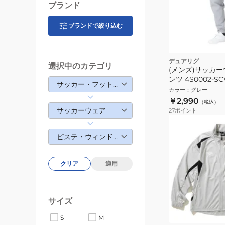
ブランド
ブランドで絞り込む
デュアリグ
選択中のカテゴリ
(メンズ)サッカー
ンツ 4S0002-SC
サッカー・フットサル
カラー
：
グレー
￥2,990
（税込）
サッカーウェア
27
ポイント
ピステ・ウィンドブレーカー
クリア
適用
サイズ
S
M