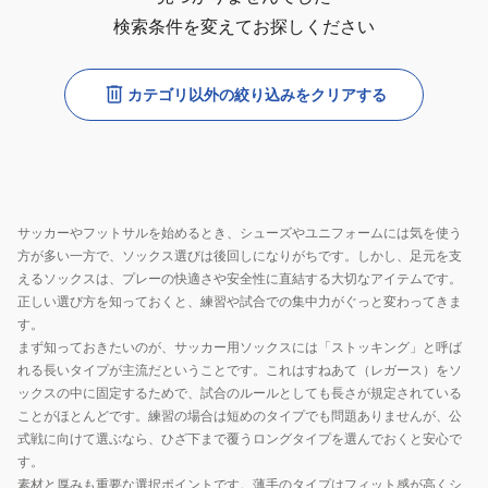
検索条件を変えてお探しください
カテゴリ以外の絞り込みをクリアする
サッカーやフットサルを始めるとき、シューズやユニフォームには気を使う
方が多い一方で、ソックス選びは後回しになりがちです。しかし、足元を支
えるソックスは、プレーの快適さや安全性に直結する大切なアイテムです。
正しい選び方を知っておくと、練習や試合での集中力がぐっと変わってきま
す。
まず知っておきたいのが、サッカー用ソックスには「ストッキング」と呼ば
れる長いタイプが主流だということです。これはすねあて（レガース）をソ
ックスの中に固定するためで、試合のルールとしても長さが規定されている
ことがほとんどです。練習の場合は短めのタイプでも問題ありませんが、公
式戦に向けて選ぶなら、ひざ下まで覆うロングタイプを選んでおくと安心で
す。
素材と厚みも重要な選択ポイントです。薄手のタイプはフィット感が高くシ