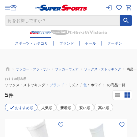
さらに絞り込む
スポーツ・カテゴリ
ブランド
セール
クーポン
サッカー・フットサル
サッカーウェア
ソックス・ストッキング
商品一
おすすめ
順表示
ソックス・ストッキング
/
ブランド
ミズノ
/
色
ホワイト
の商品一覧
5
件
おすすめ順
人気順
新着順
安い順
高い順