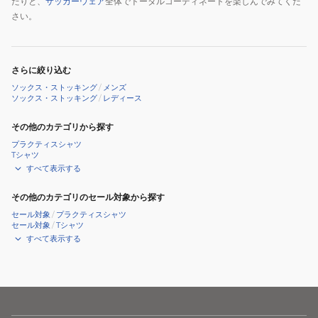
たりと、
サッカーウェア
全体でトータルコーディネートを楽しんでみてくだ
さい。
さらに絞り込む
ソックス・ストッキング
/
メンズ
ソックス・ストッキング
/
レディース
その他のカテゴリから探す
プラクティスシャツ
Tシャツ
すべて表示する
その他のカテゴリのセール対象から探す
セール対象
/
プラクティスシャツ
セール対象
/
Tシャツ
すべて表示する