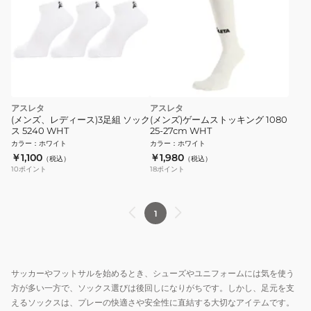
アスレタ
アスレタ
(メンズ、レディース)3足組 ソック
(メンズ)ゲームストッキング 1080
ス 5240 WHT
25-27cm WHT
カラー
：
ホワイト
カラー
：
ホワイト
￥1,100
￥1,980
（税込）
（税込）
10
ポイント
18
ポイント
1
サッカーやフットサルを始めるとき、シューズやユニフォームには気を使う
方が多い一方で、ソックス選びは後回しになりがちです。しかし、足元を支
えるソックスは、プレーの快適さや安全性に直結する大切なアイテムです。