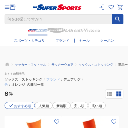
さらに絞り込む
スポーツ・カテゴリ
ブランド
セール
クーポン
サッカー・フットサル
サッカーウェア
ソックス・ストッキング
商品一
おすすめ
順表示
ソックス・ストッキング
/
ブランド
デュアリグ
/
色
オレンジ
の商品一覧
8
件
おすすめ順
人気順
新着順
安い順
高い順