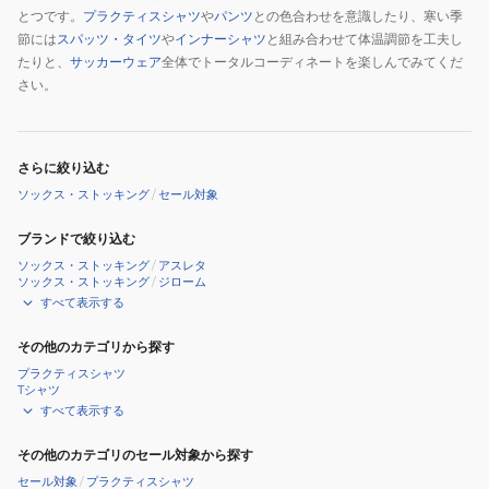
とつです。
プラクティスシャツ
や
パンツ
との色合わせを意識したり、寒い季
節には
スパッツ・タイツ
や
インナーシャツ
と組み合わせて体温調節を工夫し
たりと、
サッカーウェア
全体でトータルコーディネートを楽しんでみてくだ
さい。
さらに絞り込む
ソックス・ストッキング
/
セール対象
ブランドで絞り込む
ソックス・ストッキング
/
アスレタ
ソックス・ストッキング
/
ジローム
すべて表示する
その他のカテゴリから探す
プラクティスシャツ
Tシャツ
すべて表示する
その他のカテゴリのセール対象から探す
セール対象
/
プラクティスシャツ