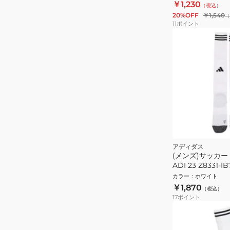
￥1,230
（税込）
20%OFF
￥1,540
（
11
ポイント
アディダス
(メンズ)サッカー
ADI 23 Z8331-I
カラー
：
ホワイト
￥1,870
（税込）
17
ポイント