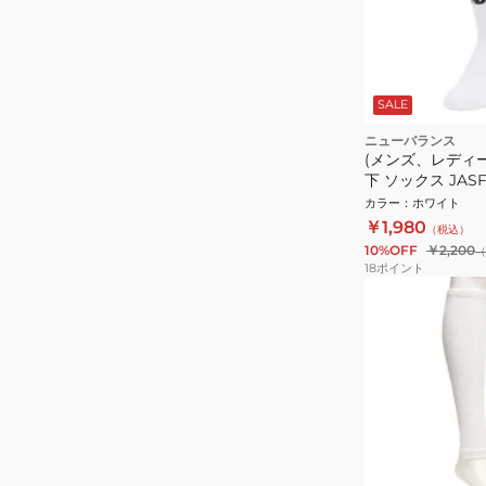
SALE
ニューバランス
(メンズ、レディー
下 ソックス JASF
カラー
：
ホワイト
￥1,980
（税込）
10%OFF
￥2,200
（
18
ポイント