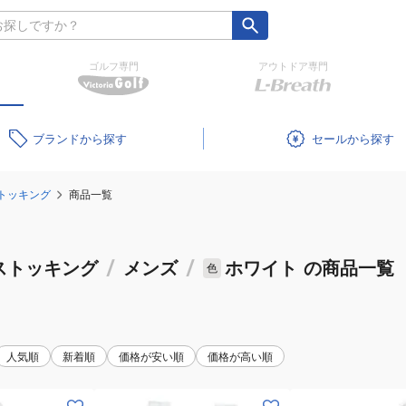
ゴルフ専門
アウトドア専門
ブランド
セール
トッキング
商品一覧
ストッキング
/
メンズ
/
ホワイト
の商品一覧
色
人気順
新着順
価格が安い順
価格が高い順