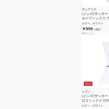
デュアリグ
(メンズ)サッカー
カーフソックス 75
WHT-M 25-27c
カラー
：
ホワイト
￥999
（税込）
9
ポイント
SALE
ミズノ
(メンズ)サッカー
ロゴソックス P2MX
27cm
カラー
：
ホワイト