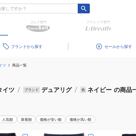
ゴルフ専門
アウトドア専門
ブランド
セール
イツ
商品一覧
タイツ
/
デュアリグ
/
ネイビー
の商品
ブランド
色
人気順
新着順
価格が安い順
価格が高い順