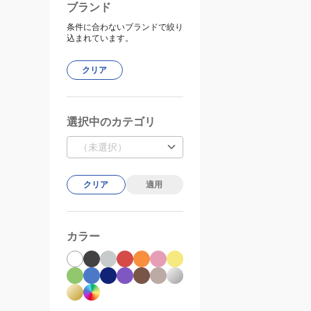
ブランド
条件に合わないブランドで絞り
込まれています。
クリア
選択中のカテゴリ
（未選択）
クリア
適用
カラー