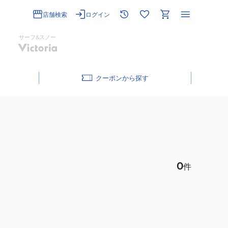
店舗検索
ログイン
サーフ&スノー
クーポン
0
件