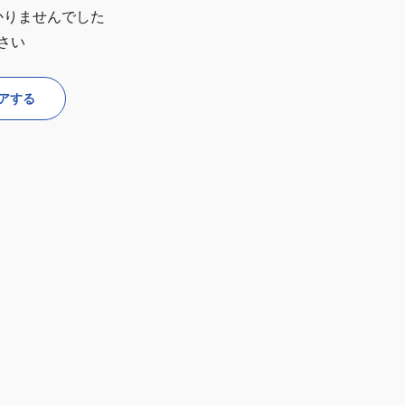
かりませんでした
さい
アする