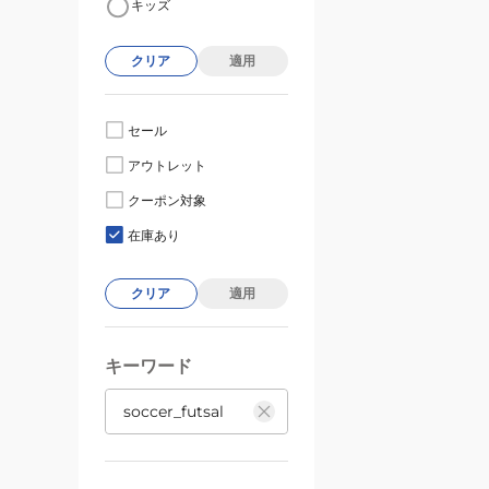
キッズ
クリア
適用
セール
アウトレット
クーポン対象
在庫あり
クリア
適用
キーワード