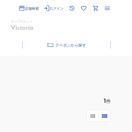
店舗検索
ログイン
サーフ&スノー
クーポン
1
件