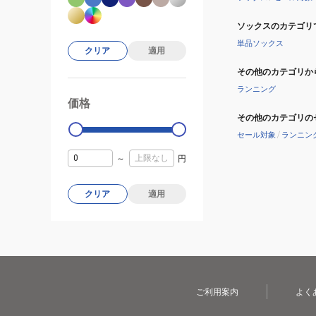
ソックスのカテゴリ
単品ソックス
クリア
適用
その他のカテゴリか
ランニング
価格
99000
0
その他のカテゴリの
セール対象
/
ランニン
～
円
クリア
適用
ご利用案内
よく