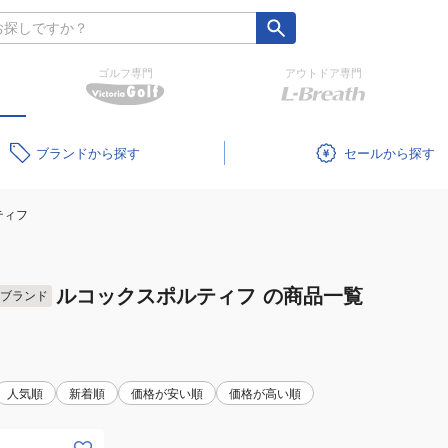
ゴルフ専門
アウトドア専門
ブランド
セール
ティフ
ルコックスポルティフ
の商品一覧
ブランド
人気順
新着順
価格が安い順
価格が高い順