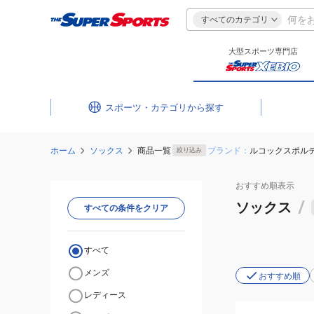
すべてのカテゴリ
大型スポーツ専門店
スポーツ・カテゴリ
ホーム
ソックス
商品一覧
ブランド：
ルコックスポル
絞り込み
おすすめ
順表示
ソックス
/
すべての条件をクリア
すべて
メンズ
おすすめ順
レディース