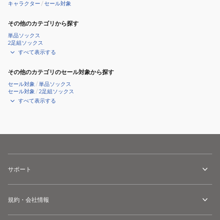
キャラクター
/
セール対象
その他のカテゴリから探す
単品ソックス
2足組ソックス
すべて表示する
その他のカテゴリのセール対象から探す
セール対象
/
単品ソックス
セール対象
/
2足組ソックス
すべて表示する
サポート
規約・会社情報