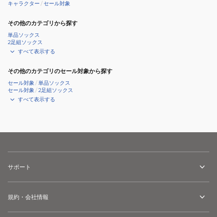
キャラクター
/
セール対象
その他のカテゴリから探す
単品ソックス
2足組ソックス
すべて表示する
その他のカテゴリのセール対象から探す
セール対象
/
単品ソックス
セール対象
/
2足組ソックス
すべて表示する
サポート
規約・会社情報