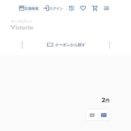
店舗検索
ログイン
サーフ&スノー
クーポン
2
件