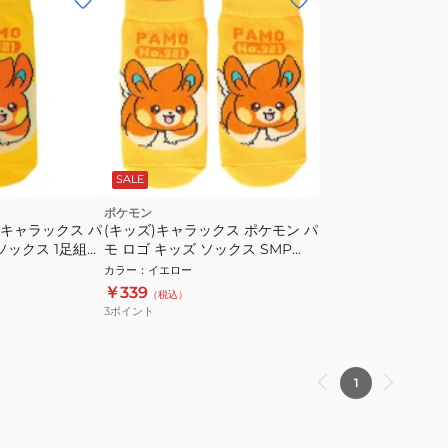
SALE
ポケモン
 キャラックス パ
(キッズ)キャラックス ポケモン パ
ソックス 1足組
モ ロゴ キッズ ソックス SMP
PM1373J
カラー
：
イエロー
￥339
（税込）
3
ポイント
1