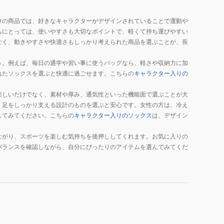
けの商品では、好きなキャラクターがデザインされていることで運動や
ちにとっては、使いやすさも大切なポイントで、軽くて持ち運びやすい
なく、動きやすさや快適さもしっかり考えられた商品を選ぶことが、長
う。例えば、毎日の通学や習い事に使うバッグなら、軽さや収納力に加
れたソックスを選ぶと快適に過ごせます。こちらの
キャラクター入りの
楽しいだけでなく、素材や厚み、通気性といった機能面で選ぶことが大
、足をしっかり支える設計のものを選ぶと安心です。女性の方は、冷え
してみてください。こちらの
キャラクター入りのソックス
は、デザイン
ながり、スポーツを楽しむ気持ちを後押ししてくれます。お気に入りの
バランスを確認しながら、自分にぴったりのアイテムを選んでみてくだ