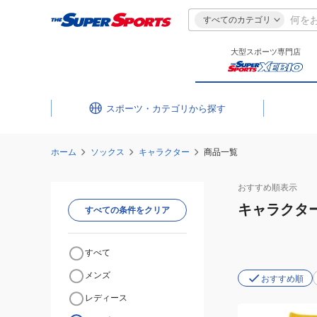
すべてのカテゴリ
大型スポーツ専門店
スポーツ・カテゴリ
ホーム
ソックス
キャラクター
商品一覧
おすすめ
順表示
キャラクタ
すべての条件をクリア
すべて
メンズ
おすすめ順
レディース